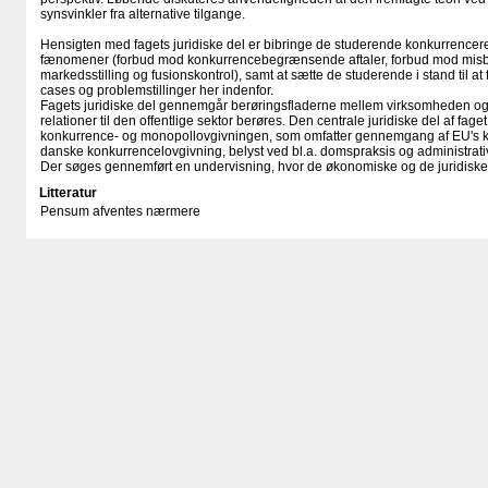
synsvinkler fra alternative tilgange.
Hensigten med fagets juridiske del er bibringe de studerende konkurrenc
fænomener (forbud mod konkurrencebegrænsende aftaler, forbud mod mis
markedsstilling og fusionskontrol), samt at sætte de studerende i stand til a
cases og problemstillinger her indenfor.
Fagets juridiske del gennemgår berøringsfladerne mellem virksomheden o
relationer til den offentlige sektor berøres. Den centrale juridiske del af fag
konkurrence- og monopollovgivningen, som omfatter gennemgang af EU's k
danske konkurrencelovgivning, belyst ved bl.a. domspraksis og administrativ
Der søges gennemført en undervisning, hvor de økonomiske og de juridiske 
Litteratur
Pensum afventes nærmere