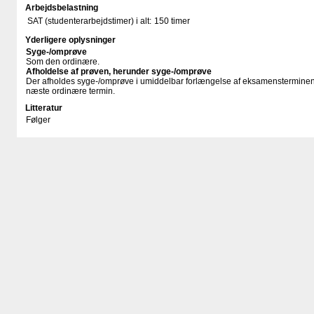
Arbejdsbelastning
SAT (studenterarbejdstimer) i alt:
150 timer
Yderligere oplysninger
Syge-/omprøve
Som den ordinære.
Afholdelse af prøven, herunder syge-/omprøve
Der afholdes syge-/omprøve i umiddelbar forlængelse af eksamensterminen
næste ordinære termin.
Litteratur
Følger