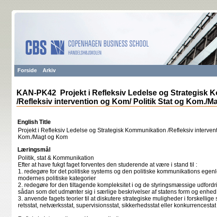
Forside
Arkiv
KAN-PK42 Projekt i Refleksiv Ledelse og Strategisk
/Refleksiv intervention og Kom/ Politik Stat og Kom./
English Title
Projekt i Refleksiv Ledelse og Strategisk Kommunikation /Refleksiv intervent
Kom./Magt og Kom
Læringsmål
Politik, stat & Kommunikation
Efter at have fukgt faget forventes den studerende at være i stand til :
1. redegøre for det politiske systems og den politiske kommunikations egenlo
modernes politiske kategorier
2. redegøre for den tiltagende kompleksitet i og de styringsmæssige udfordri
sådan som det udmønter sig i særlige beskrivelser af statens form og enhed
3. anvende fagets teorier til at diskutere strategiske muligheder i forskellige
retsstat, netværksstat, supervisionsstat, sikkerhedsstat eller konkurrencestat