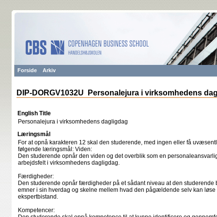
Forside
Arkiv
DIP-DORGV1032U Personalejura i virksomhedens dag
English Title
Personalejura i virksomhedens dagligdag
Læringsmål
For at opnå karakteren 12 skal den studerende, med ingen eller få uvæsentli
følgende læringsmål: Viden:
Den studerende opnår den viden og det overblik som en personaleansvarlig
arbejdsfelt i virksomhedens dagligdag.
Færdigheder:
Den studerende opnår færdigheder på et sådant niveau at den studerende 
emner i sin hverdag og skelne mellem hvad den pågældende selv kan løse 
ekspertbistand.
Kompetencer: