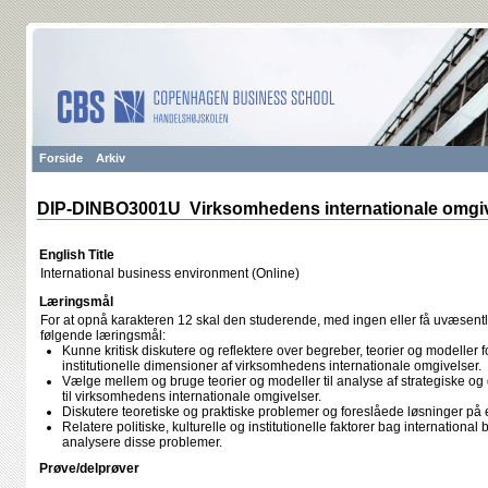
Forside
Arkiv
DIP-DINBO3001U Virksomhedens internationale omgive
English Title
International business environment (Online)
Læringsmål
For at opnå karakteren 12 skal den studerende, med ingen eller få uvæsentli
følgende læringsmål:
Kunne kritisk diskutere og reflektere over begreber, teorier og modeller fo
institutionelle dimensioner af virksomhedens internationale omgivelser.
Vælge mellem og bruge teorier og modeller til analyse af strategiske og
til virksomhedens internationale omgivelser.
Diskutere teoretiske og praktiske problemer og foreslåede løsninger på et
Relatere politiske, kulturelle og institutionelle faktorer bag internation
analysere disse problemer.
Prøve/delprøver