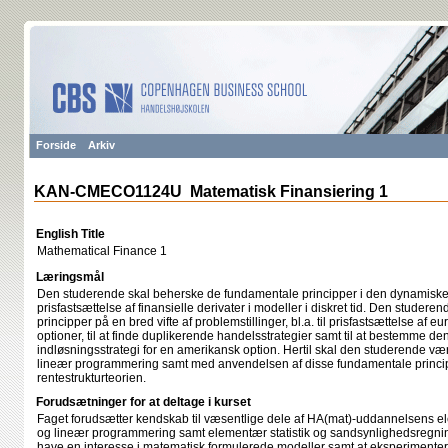
Forside
Arkiv
KAN-CMECO1124U Matematisk Finansiering 1
English Title
Mathematical Finance 1
Læringsmål
Den studerende skal beherske de fundamentale principper i den dynamiske,
prisfastsættelse af finansielle derivater i modeller i diskret tid. Den stude
principper på en bred vifte af problemstillinger, bl.a. til prisfastsættelse a
optioner, til at finde duplikerende handelsstrategier samt til at bestemme den
indløsningsstrategi for en amerikansk option. Hertil skal den studerende væ
lineær programmering samt med anvendelsen af disse fundamentale princip
rentestrukturteorien.
Forudsætninger for at deltage i kurset
Faget forudsætter kendskab til væsentlige dele af HA(mat)-uddannelsens el
og lineær programmering samt elementær statistik og sandsynlighedsregnin
have en interesse i matematisk formulerede modeller samt at eksperimente