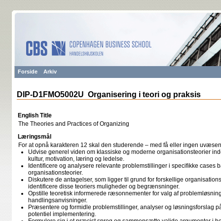
Forside
Arkiv
DIP-D1FMO5002U Organisering i teori og praksis
English Title
The Theories and Practices of Organizing
Læringsmål
For at opnå karakteren 12 skal den studerende – med få eller ingen uvæsen
Udvise generel viden om klassiske og moderne organisationsteorier inden
kultur, motivation, læring og ledelse.
Identificere og analysere relevante problemstillinger i specifikke cases 
organisationsteorier.
Diskutere de antagelser, som ligger til grund for forskellige organisation
identificere disse teoriers muligheder og begrænsninger.
Opstille teoretisk informerede ræsonnementer for valg af problemløsnin
handlingsanvisninger.
Præsentere og formidle problemstillinger, analyser og løsningsforslag p
potentiel implementering.