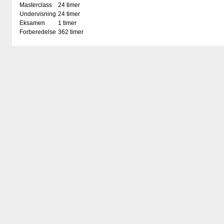
Masterclass
24 timer
Undervisning
24 timer
Eksamen
1 timer
Forberedelse
362 timer