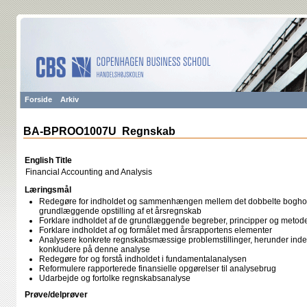
Forside
Arkiv
BA-BPROO1007U Regnskab
English Title
Financial Accounting and Analysis
Læringsmål
Redegøre for indholdet og sammenhængen mellem det dobbelte boghold
grundlæggende opstilling af et årsregnskab
Forklare indholdet af de grundlæggende begreber, principper og metoder 
Forklare indholdet af og formålet med årsrapportens elementer
Analysere konkrete regnskabsmæssige problemstillinger, herunder inden
konkludere på denne analyse
Redegøre for og forstå indholdet i fundamentalanalysen
Reformulere rapporterede finansielle opgørelser til analysebrug
Udarbejde og fortolke regnskabsanalyse
Prøve/delprøver