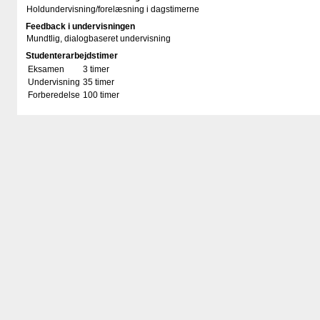
Holdundervisning/​forelæsning i dagstimerne
Feedback i undervisningen
Mundtlig, dialogbaseret undervisning
Studenterarbejdstimer
Eksamen
3 timer
Undervisning
35 timer
Forberedelse
100 timer