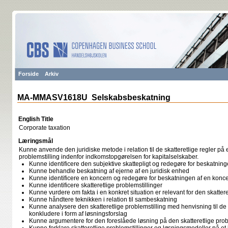
Forside
Arkiv
MA-MMASV1618U Selskabsbeskatning
English Title
Corporate taxation
Læringsmål
Kunne anvende den juridiske metode i relation til de skatteretlige regler på
problemstilling indenfor indkomstopgørelsen for kapitalselskaber.
Kunne identificere den subjektive skattepligt og redegøre for beskatning
Kunne behandle beskatning af ejerne af en juridisk enhed
Kunne identificere en koncern og redegøre for beskatningen af en konc
Kunne identificere skatteretlige problemstillinger
Kunne vurdere om fakta i en konkret situation er relevant for den skattere
Kunne håndtere teknikken i relation til sambeskatning
Kunne analysere den skatteretlige problemstilling med henvisning til de 
konkludere i form af løsningsforslag
Kunne argumentere for den foreslåede løsning på den skatteretlige prob