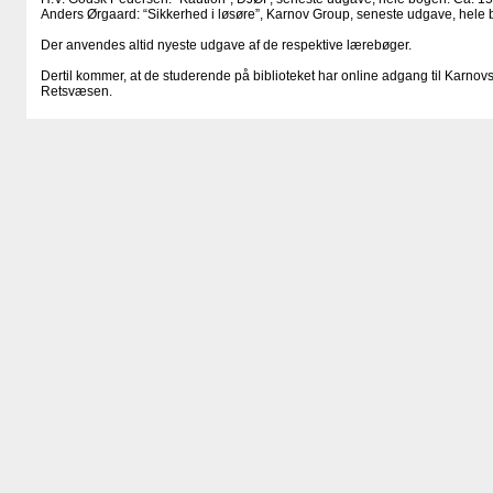
Anders Ørgaard: “Sikkerhed i løsøre”, Karnov Group, seneste udgave, hele 
Der anvendes altid nyeste udgave af de respektive lærebøger.
Dertil kommer, at de studerende på biblioteket har online adgang til Karnov
Retsvæsen.