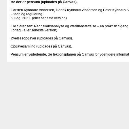
tre der er pensum (uploades på Canvas).
Carsten Kyhnauv-Andersen, Henrik Kyhnauv-Andersen og Peter Kyhnauv-Vej
– teori og regulering.
6. udg. 2021. (eller seneste version)
Ole Sørensen: Regnskabsanalyse og værdiansættelse – en praktisk tilgang,
Forlag. (eller seneste version)
Øvelsesopgaver (uploades på Canvas).
Opgavesamling (uploades på Canvas).
Pensum er vejledende. Se lektionsplanen på Canvas for yderligere informat