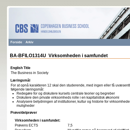
Forside
Arkiv
BA-BFILO1314U Virksomheden i samfundet
English Title
The Business in Society
Læringsmål
For at opnå karakteren 12 skal den studerende, med ingen eller få uvæsentli
følgende læringsmål:
Redegøre for og diskutere kursets centrale teorier og begreber
Diskutere den private virksomheds rolle i en kapitalistisk økonomi
Analysere betydningen af institutioner, kultur og historie for virksomhede
muligheder
Prøve/delprøver
Virksomheden i samfundet:
Prøvens ECTS
7,5