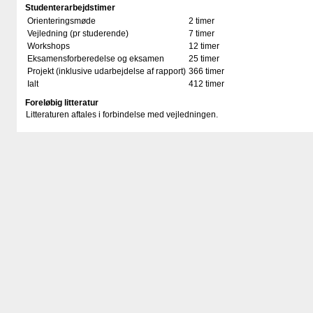
Studenterarbejdstimer
Orienteringsmøde
2 timer
Vejledning (pr studerende)
7 timer
Workshops
12 timer
Eksamensforberedelse og eksamen
25 timer
Projekt (inklusive udarbejdelse af rapport)
366 timer
Ialt
412 timer
Foreløbig litteratur
Litteraturen aftales i forbindelse med vejledningen.