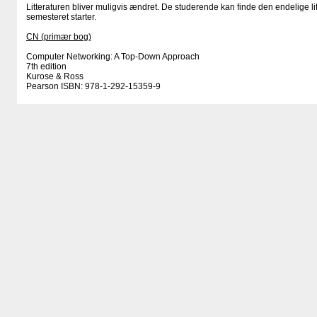
Litteraturen bliver muligvis ændret. De studerende kan finde den endelige li
semesteret starter.
CN (primær bog)
Computer Networking: A Top-Down Approach
7th edition
Kurose & Ross
Pearson ISBN: 978-1-292-15359-9