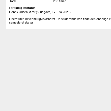
Total
206 timer
Foreløbig litteratur
Henrik Udsen,
It-ret
(5. udgave, Ex Tuto 2021).
Litteraturen bliver muligvis ændret. De studerende kan finde den endelige li
semesteret starter