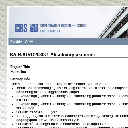
Forside
Arkiv
BA-BJURO2030U Afsætningsøkonomi
English Title
Marketing
Læringsmål
Den studerende skal demonstrere et overordnet overblik ved at:
Identificere nødvendig og tilstrækkelig information til problemløsningsp
håndtering af marketingproblemstillinger.
Anvende faglig viden til at analysere, vurdere og prioritere relevante e
mikroplan.
Anvende faglig viden til at analysere, vurdere og prioritere relevante int
virksomhed.
Opstille en SWOT-analyse.
Kortlægge og kritisk vurdere virksomhedens forskellige strategiske for
udgangspunkt i SWOT/situationsanalyse.
Opstille målsætninger for virksomhedens marketingindsats.