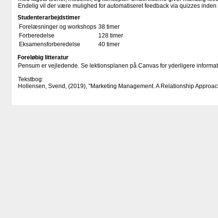
Endelig vil der være mulighed for automatiseret feedback via quizzes inden 
Studenterarbejdstimer
Forelæsninger og workshops
38 timer
Forberedelse
128 timer
Eksamensforberedelse
40 timer
Foreløbig litteratur
Pensum er vejledende. Se lektionsplanen på Canvas for yderligere informat
Tekstbog:
Hollensen, Svend, (2019), "Marketing Management. A Relationship Approac