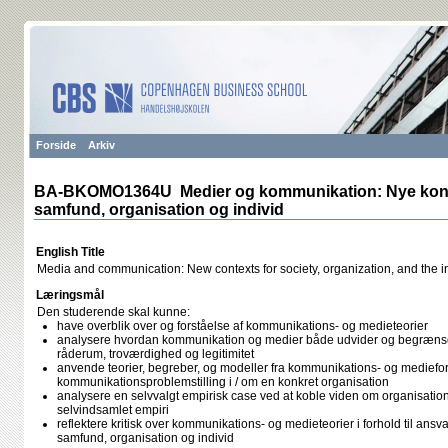
Forside
Arkiv
BA-BKOMO1364U Medier og kommunikation: Nye kont
samfund, organisation og individ
English Title
Media and communication: New contexts for society, organization, and the i
Læringsmål
Den studerende skal kunne:
have overblik over og forståelse af kommunikations- og medieteorier
analysere hvordan kommunikation og medier både udvider og begrænser
råderum, troværdighed og legitimitet
anvende teorier, begreber, og modeller fra kommunikations- og mediefor
kommunikationsproblemstilling i / om en konkret organisation
analysere en selvvalgt empirisk case ved at koble viden om organisat
selvindsamlet empiri
reflektere kritisk over kommunikations- og medieteorier i forhold til ans
samfund, organisation og individ