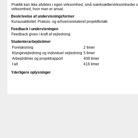
Praktik kan ikke afvikles i egen virksomhed, små iværksættervirksomheder og 
virksomhed, hvor man er ansat.
Beskrivelse af undervisningsformer
Kursusaktivitet: Praksis- og erhvervsrelateret projektforløb.
Feedback i undervisningen
Feedback gives i kraft af vejledning.
Studenterarbejdstimer
Forelæsning
2 timer
Klyngevejledning og individuel vejledning
5 timer
Arbejdstimer og projektrapport
409 timer
I alt
416 timer
Yderligere oplysninger