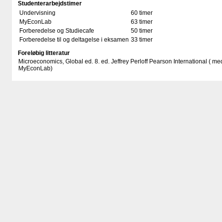
Studenterarbejdstimer
Undervisning
60 timer
MyEconLab
63 timer
Forberedelse og Studiecafe
50 timer
Forberedelse til og deltagelse i eksamen
33 timer
Foreløbig litteratur
Microeconomics, Global ed. 8. ed. Jeffrey Perloff Pearson International ( me
MyEconLab)