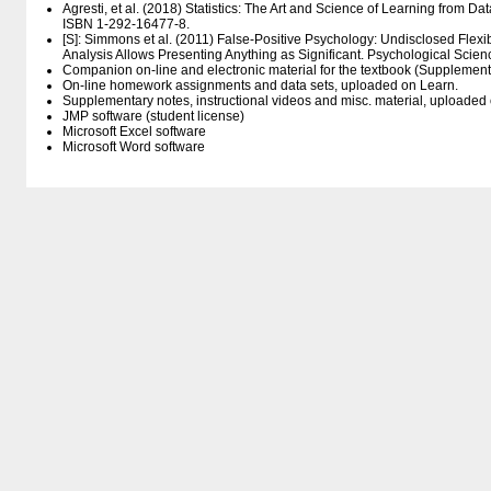
Agresti, et al. (2018) Statistics: The Art and Science of Learning from Dat
ISBN 1-292-16477-8.
[S]: Simmons et al. (2011) False-Positive Psychology: Undisclosed Flexib
Analysis Allows Presenting Anything as Significant. Psychological Scienc
Companion on-line and electronic material for the textbook (Supplement
On-line homework assignments and data sets, uploaded on Learn.
Supplementary notes, instructional videos and misc. material, uploaded
JMP software (student license)
Microsoft Excel software
Microsoft Word software