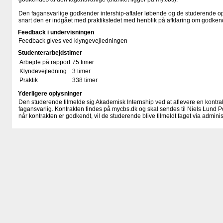
Den fagansvarlige godkender intership-aftaler løbende og de studerende opf
snart den er indgået med praktikstedet med henblik på afklaring om godken
Feedback i undervisningen
Feedback gives ved klyngevejledningen
Studenterarbejdstimer
Arbejde på rapport
75 timer
Klyndevejledning
3 timer
Praktik
338 timer
Yderligere oplysninger
Den studerende tilmelde sig Akademisk Internship ved at aflevere en kontra
fagansvarlig. Kontrakten findes på mycbs.dk og skal sendes til Niels Lund Po
når kontrakten er godkendt, vil de studerende blive tilmeldt faget via adminis