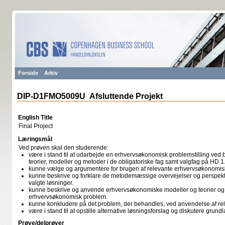
Forside
Arkiv
DIP-D1FMO5009U Afsluttende Projekt
English Title
Final Project
Læringsmål
Ved prøven skal den studerende:
være i stand til at udarbejde en erhvervsøkonomisk problemstilling ved
teorier, modeller og metoder i de obligatoriske fag samt valgfag på HD 1.
kunne vælge og argumentere for brugen af relevante erhvervsøkonomisk
kunne beskrive og forklare de metodemæssige overvejelser og perspekti
valgte løsninger.
kunne beskrive og anvende erhvervsøkonomiske modeller og teorier og 
erhvervsøkonomisk problem.
kunne konkludere på det problem, der behandles, ved anvendelse af rele
være i stand til at opstille alternative løsningsforslag og diskutere grund
Prøve/delprøver