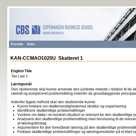
Forside
Arkiv
KAN-CCMAO1020U Skatteret 1
English Title
Tax Law 1
Læringsmål
Den studerende skal kunne anvende den juridiske metode i relation til de ska
ukendt og kompliceret problemstilling indenfor de grundlæggende princippe
Indenfor fagets indhold skal den studerende kunne:
Kunne forklare om skattemyndighedernes struktur og organisering
Identificere skatteretlige problemstillinger
Vurdere om fakta i en konkret situation er relevant for den skatteretlige p
Analysere den skatteretlige problemstilling med henvisning til de relevan
af løsningsforslag
Argumentere for den foreslåede løsning på den skatteretlige problemstil
Forklare skatteretlige problemstillinger og løsningsmodeller på et klart o