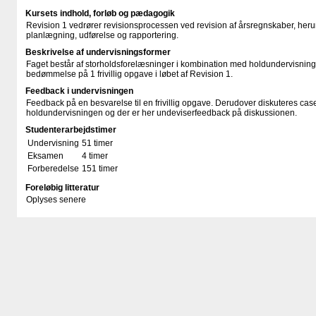
Kursets indhold, forløb og pædagogik
Revision 1 vedrører revisionsprocessen ved revision af årsregnskaber, heru
planlægning, udførelse og rapportering.
Beskrivelse af undervisningsformer
Faget består af storholdsforelæsninger i kombination med holdundervisning
bedømmelse på 1 frivillig opgave i løbet af Revision 1.
Feedback i undervisningen
Feedback på en besvarelse til en frivillig opgave. Derudover diskuteres case
holdundervisningen og der er her undeviserfeedback på diskussionen.
Studenterarbejdstimer
Undervisning
51 timer
Eksamen
4 timer
Forberedelse
151 timer
Foreløbig litteratur
Oplyses senere