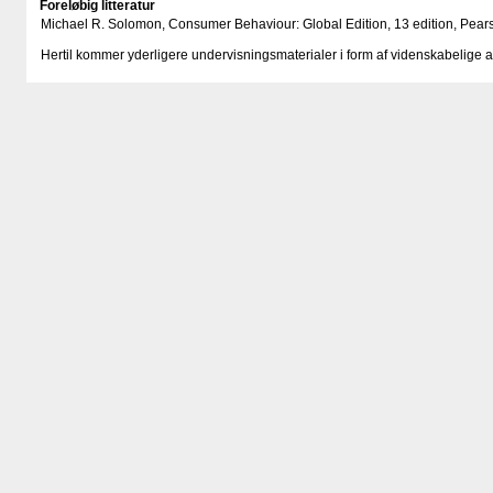
Foreløbig litteratur
Michael R. Solomon, Consumer Behaviour: Global Edition, 1
Hertil kommer yderligere undervisningsmaterialer i form af videnskabelige ar