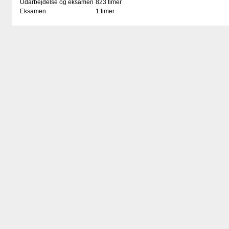
Udarbejdelse og eksamen
823 timer
Eksamen
1 timer