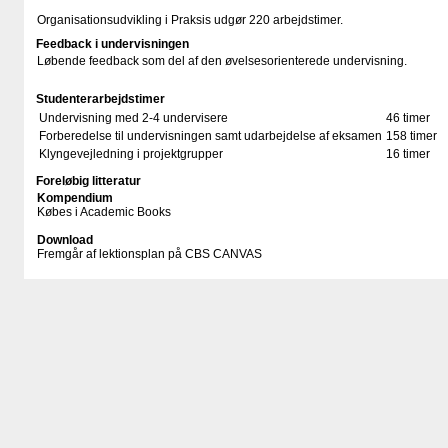
Organisationsudvikling i Praksis udgør 220 arbejdstimer.
Feedback i undervisningen
Løbende feedback som del af den øvelsesorienterede undervisning.
Studenterarbejdstimer
Undervisning med 2-4 undervisere
46 timer
Forberedelse til undervisningen samt udarbejdelse af eksamen
158 timer
Klyngevejledning i projektgrupper
16 timer
Foreløbig litteratur
Kompendium
Købes i Academic Books
Download
Fremgår af lektionsplan på CBS CANVAS