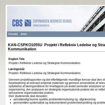
Forside
Arkiv
KAN-CSPKO1055U Projekt i Refleksiv Ledelse og Stra
Kommunikation
English Title
Projekt i Refleksiv Ledelse og Strategisk Kommunikation
Læringsmål
Projekt i Refleksiv Ledelse og Strategisk Kommunikation:
Gennem projektrapporten og det efterfølgende mundtlige forsvar skal den 
bearbejdning af relevant empirisk materiale og gennem anvendelse af relev
opfyldelse af læringsmålene for liniefagene på andet semester analysere an
organisering, dvs analysere en strategisk organisatorisk praksis der er rette
selvsamme organisatoriske praksis.
Den studerende skal desuden:
selvstændigt kunne opstille problemformulering og -afgrænsning
gennemføre systematisk og dokumenteret problembehandling og probl