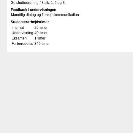
Se studieordning §8 stk. 1, 2 og 3.
Feedback i undervisningen
Mundtlig dialog og flervejs kommunikation
Studenterarbejdstimer
Internat
25 timer
Undervisning
40 timer
Eksamen
1 timer
Forberedelse
346 timer