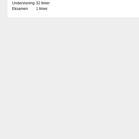
Undervisning
32 timer
Eksamen
1 timer