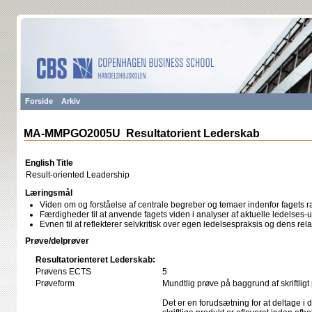
Forside
Arkiv
MA-MMPGO2005U Resultatorient Lederskab
English Title
Result-oriented Leadership
Læringsmål
Viden om og forståelse af centrale begreber og temaer indenfor fagets 
Færdigheder til at anvende fagets viden i analyser af aktuelle ledelses-u
Evnen til at reflekterer selvkritisk over egen ledelsespraksis og dens rela
Prøve/delprøver
Resultatorienteret Lederskab:
Prøvens ECTS
5
Prøveform
Mundtlig prøve på baggrund af skriftligt
Det er en forudsætning for at deltage i 