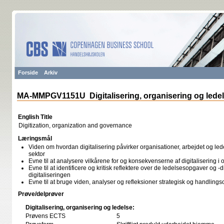
Forside
Arkiv
MA-MMPGV1151U Digitalisering, organisering og lede
English Title
Digitization, organization and governance
Læringsmål
Viden om hvordan digitalisering påvirker organisationer, arbejdet og le
sektor
Evne til at analysere vilkårene for og konsekvenserne af digitalisering i 
Evne til at identificere og kritisk reflektere over de ledelsesopgaver og -
digitaliseringen
Evne til at bruge viden, analyser og refleksioner strategisk og handlings
Prøve/delprøver
Digitalisering, organisering og ledelse:
Prøvens ECTS
5