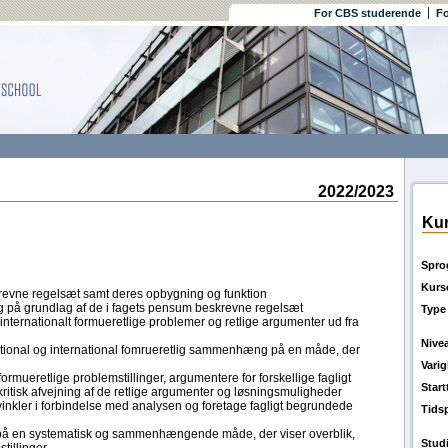
For CBS studerende
Fo
2022/2023
Kur
Spro
Kurs
revne regelsæt samt deres opbygning og funktion
ng på grundlag af de i fagets pensum beskrevne regelsæt
Type
 internationalt formueretlige problemer og retlige argumenter ud fra
Nive
national og international fomrueretlig sammenhæng på en måde, der
Vari
ormueretlige problemstillinger, argumentere for forskellige fagligt
Star
ritisk afvejning af de retlige argumenter og løsningsmuligheder
vinkler i forbindelse med analysen og foretage fagligt begrundede
Tids
på en systematisk og sammenhængende måde, der viser overblik,
Stud