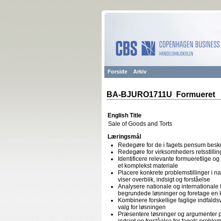
Forside
Arkiv
BA-BJURO1711U Formueret
English Title
Sale of Goods and Torts
Læringsmål
Redegøre for de i fagets pensum besk
Redegøre for virksomheders retsstilli
Identificere relevante formueretlige og
et komplekst materiale
Placere konkrete problemstillinger i 
viser overblik, indsigt og forståelse
Analysere nationale og internationale f
begrundede løsninger og foretage en k
Kombinere forskellige faglige indfalds
valg for løsningen
Præsentere løsninger og argumenter 