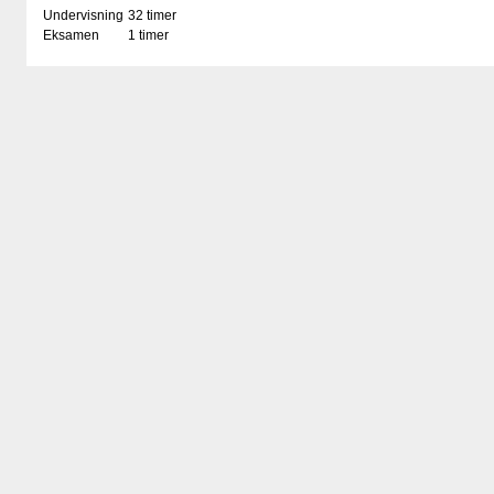
Undervisning
32 timer
Eksamen
1 timer