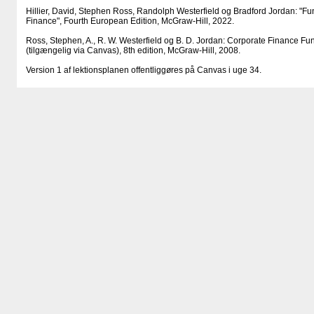
Hillier, David, Stephen Ross, Randolph Westerfield og Bradford Jordan: "F
Finance", Fourth European Edition, McGraw-Hill, 2022.
Ross, Stephen, A., R. W. Westerfield og B. D. Jordan: Corporate Finance Fun
(tilgængelig via Canvas), 8th edition, McGraw-Hill, 2008.
Version 1 af lektionsplanen offentliggøres på Canvas i uge 34.