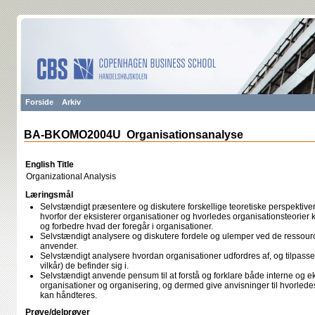
Forside
Arkiv
BA-BKOMO2004U Organisationsanalyse
English Title
Organizational Analysis
Læringsmål
Selvstændigt præsentere og diskutere forskellige teoretiske perspektiver
hvorfor der eksisterer organisationer og hvorledes organisationsteorier ka
og forbedre hvad der foregår i organisationer.
Selvstændigt analysere og diskutere fordele og ulemper ved de ressourc
anvender.
Selvstændigt analysere hvordan organisationer udfordres af, og tilpasse
vilkår) de befinder sig i.
Selvstændigt anvende pensum til at forstå og forklare både interne og e
organisationer og organisering, og dermed give anvisninger til hvorlede
kan håndteres.
Prøve/delprøver