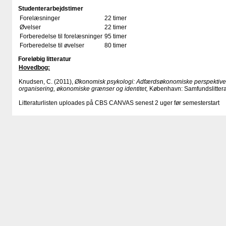
Studenterarbejdstimer
Forelæsninger
22 timer
Øvelser
22 timer
Forberedelse til forelæsninger
95 timer
Forberedelse til øvelser
80 timer
Foreløbig litteratur
Hovedbog:
Knudsen, C. (2011),
Økonomisk psykologi: Adfærdsøkonomiske perspektive
organisering, økonomiske grænser og identitet,
København: Samfundslittera
Litteraturlisten uploades på CBS CANVAS senest 2 uger før semesterstart