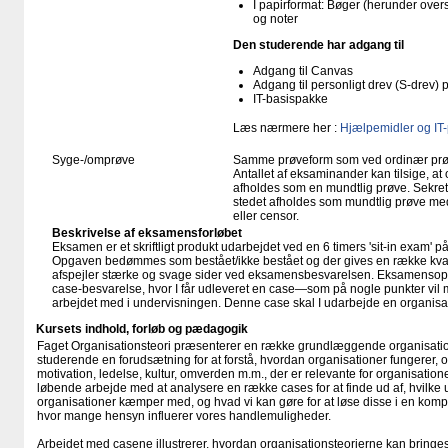
I papirformat: Bøger (herunder ove
og noter
Den studerende har adgang til
Adgang til Canvas
Adgang til personligt drev (S-drev)
IT-basispakke
Læs nærmere her :
Hjælpemidler og IT
Syge-/omprøve
Samme prøveform som ved ordinær pr
Antallet af eksaminander kan tilsige, 
afholdes som en mundtlig prøve. Sekreta
stedet afholdes som mundtlig prøve med
eller censor.
Beskrivelse af eksamensforløbet
Eksamen er et skriftligt produkt udarbejdet ved en 6 timers 'sit-in exam' p
Opgaven bedømmes som bestået/ikke bestået og der gives en række kval
afspejler stærke og svage sider ved eksamensbesvarelsen. Eksamensopga
case-besvarelse, hvor I får udleveret en case—som på nogle punkter vil
arbejdet med i undervisningen. Denne case skal I udarbejde en organisa
Kursets indhold, forløb og pædagogik
Faget Organisationsteori præsenterer en række grundlæggende organisation
studerende en forudsætning for at forstå, hvordan organisationer fungerer, 
motivation, ledelse, kultur, omverden m.m., der er relevante for organisatione
løbende arbejde med at analysere en række cases for at finde ud af, hvilke 
organisationer kæmper med, og hvad vi kan gøre for at løse disse i en kompl
hvor mange hensyn influerer vores handlemuligheder.
Arbejdet med casene illustrerer, hvordan organisationsteorierne kan bringes i 