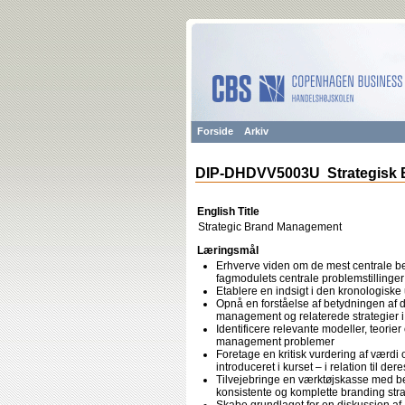
Forside
Arkiv
DIP-DHDVV5003U Strategisk
English Title
Strategic Brand Management
Læringsmål
Erhverve viden om de mest centrale begr
fagmodulets centrale problemstillinger
Etablere en indsigt i den kronologisk
Opnå en forståelse af betydningen af 
management og relaterede strategier i
Identificere relevante modeller, teorie
management problemer
Foretage en kritisk vurdering af værdi 
introduceret i kurset – i relation til d
Tilvejebringe en værktøjskasse med be
konsistente og komplette branding stra