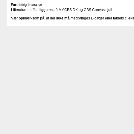
Foreløbig litteratur
Litteraturen offentliggøres på MY.CBS.DK og CBS Canvas i juli.
Vær opmærksom på, at der
ikke må
medbringes E-bøger eller tablets til e