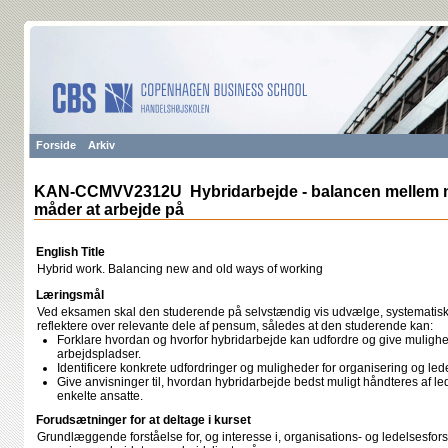
Forside
Arkiv
KAN-CCMVV2312U Hybridarbejde - balancen mellem 
måder at arbejde på
English Title
Hybrid work. Balancing new and old ways of working
Læringsmål
Ved eksamen skal den studerende på selvstændig vis udvælge, systematisk
reflektere over relevante dele af pensum, således at den studerende kan:
Forklare hvordan og hvorfor hybridarbejde kan udfordre og give mulighed
arbejdspladser.
Identificere konkrete udfordringer og muligheder for organisering og led
Give anvisninger til, hvordan hybridarbejde bedst muligt håndteres af l
enkelte ansatte.
Forudsætninger for at deltage i kurset
Grundlæggende forståelse for, og interesse i, organisations- og ledelsesfo