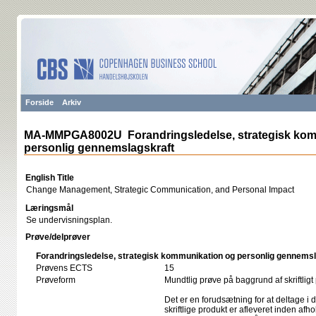
Forside
Arkiv
MA-MMPGA8002U Forandringsledelse, strategisk kom
personlig gennemslagskraft
English Title
Change Management, Strategic Communication, and Personal Impact
Læringsmål
Se undervisningsplan.
Prøve/delprøver
Forandringsledelse, strategisk kommunikation og personlig gennemsl
Prøvens ECTS
15
Prøveform
Mundtlig prøve på baggrund af skriftligt
Det er en forudsætning for at deltage i 
skriftlige produkt er afleveret inden afho