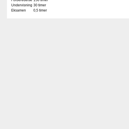
Forberedelse
150 timer
Undervisning
30 timer
Eksamen
0,5 timer