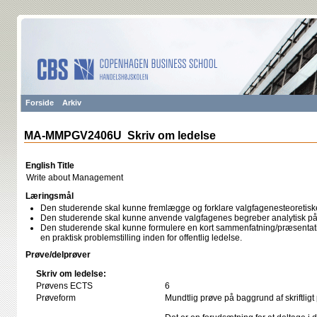
Forside
Arkiv
MA-MMPGV2406U Skriv om ledelse
English Title
Write about Management
Læringsmål
Den studerende skal kunne fremlægge og forklare valgfagenesteoretis
Den studerende skal kunne anvende valgfagenes begreber analytisk på 
Den studerende skal kunne formulere en kort sammenfatning/præsentati
en praktisk problemstilling inden for offentlig ledelse.
Prøve/delprøver
Skriv om ledelse:
Prøvens ECTS
6
Prøveform
Mundtlig prøve på baggrund af skriftligt