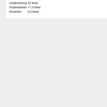
Undervisning
32 timer
Forberedelse
77,5 timer
Eksamen
0,5 timer