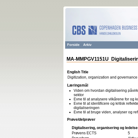
Forside
Arkiv
MA-MMPGV1151U Digitalisering
English Title
Digitization, organization and governance
Læringsmål
Viden om hvordan digitalisering påvirk
sektor
Evne til at analysere vilkårene for og 
Evne til at identificere og kritisk refl
digitaliseringen
Evne til at bruge viden, analyser og re
Prøve/delprøver
Digitalisering, organisering og ledelse
Prøvens ECTS
5