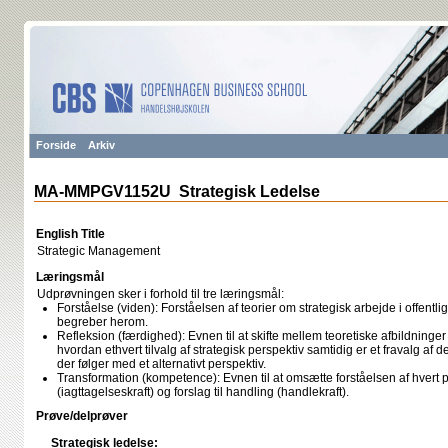
Forside
Arkiv
MA-MMPGV1152U Strategisk Ledelse
English Title
Strategic Management
Læringsmål
Udprøvningen sker i forhold til tre læringsmål:
Forståelse (viden): Forståelsen af teorier om strategisk arbejde i offentl
begreber herom.
Refleksion (færdighed): Evnen til at skifte mellem teoretiske afbildnin
hvordan ethvert tilvalg af strategisk perspektiv samtidig er et fravalg af d
der følger med et alternativt perspektiv.
Transformation (kompetence): Evnen til at omsætte forståelsen af hvert p
(iagttagelseskraft) og forslag til handling (handlekraft).
Prøve/delprøver
Strategisk ledelse: