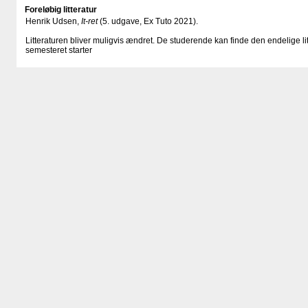
Foreløbig litteratur
Henrik Udsen,
It-ret
(5. udgave, Ex Tuto 2021).
Litteraturen bliver muligvis ændret. De studerende kan finde den endelige li
semesteret starter