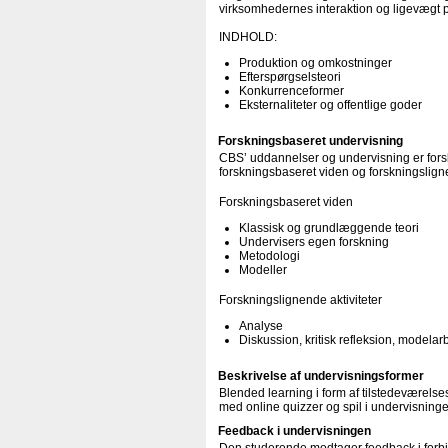
virksomhedernes interaktion og ligevægt
INDHOLD:
Produktion og omkostninger
Efterspørgselsteori
Konkurrenceformer
Eksternaliteter og offentlige goder
Forskningsbaseret undervisning
CBS’ uddannelser og undervisning er forsk
forskningsbaseret viden og forskningsligne
Forskningsbaseret viden
Klassisk og grundlæggende teori
Undervisers egen forskning
Metodologi
Modeller
Forskningslignende aktiviteter
Analyse
Diskussion, kritisk refleksion, modelar
Beskrivelse af undervisningsformer
Blended learning i form af tilstedeværels
med online quizzer og spil i undervisning
Feedback i undervisningen