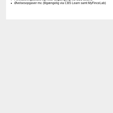
Øvelsesopgaver mv. (tilgængelig via CBS Learn samt MyFinceLab)