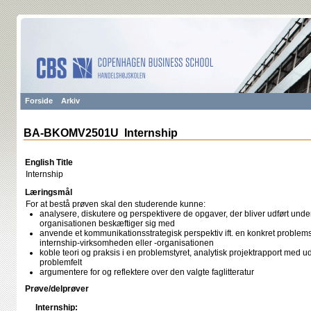
Forside
Arkiv
BA-BKOMV2501U Internship
English Title
Internship
Læringsmål
For at bestå prøven skal den studerende kunne:
analysere, diskutere og perspektivere de opgaver, der bliver udført under 
organisationen beskæftiger sig med
anvende et kommunikationsstrategisk perspektiv ift. en konkret problems
internship-virksomheden eller -organisationen
koble teori og praksis i en problemstyret, analytisk projektrapport med u
problemfelt
argumentere for og reflektere over den valgte faglitteratur
Prøve/delprøver
Internship: